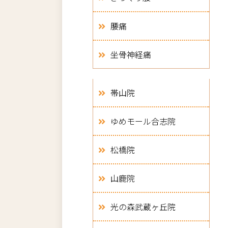
腰痛
坐骨神経痛
帯山院
ゆめモール合志院
松橋院
山鹿院
光の森武蔵ヶ丘院