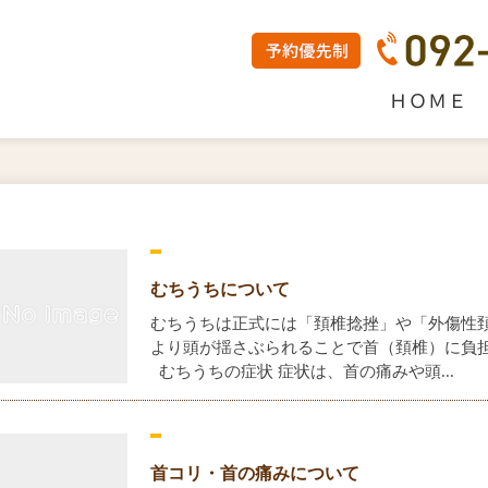
ＨＯＭＥ
むちうちについて
むちうちは正式には「頚椎捻挫」や「外傷性
より頭が揺さぶられることで首（頚椎）に負
むちうちの症状 症状は、首の痛みや頭...
首コリ・首の痛みについて