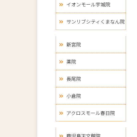
イオンモール宇城院
サンリブシティくまなん院
新宮院
薬院
長尾院
小倉院
アクロスモール春日院
鹿児島天文館院