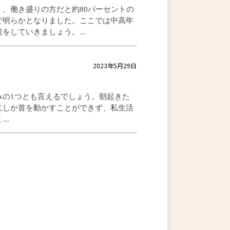
、働き盛りの方だと約80パーセントの
で明らかとなりました。ここでは中高年
していきましょう。...
2023年5月29日
みの1つとも言えるでしょう。朝起きた
にしか首を動かすことができず、私生活
..