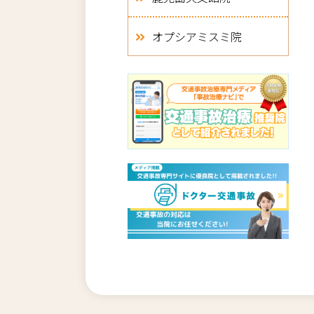
オプシアミスミ院